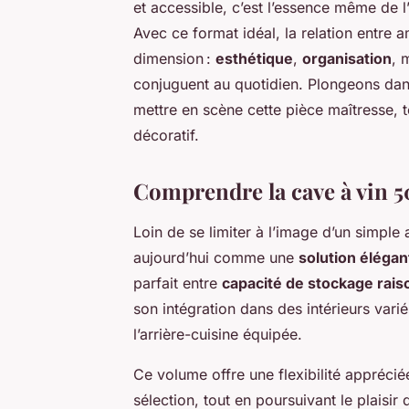
et accessible, c’est l’essence même de l’
Avec ce format idéal, la relation entre 
dimension :
esthétique
,
organisation
, 
conjuguent au quotidien. Plongeons dans l
mettre en scène cette pièce maîtresse, 
décoratif.
Comprendre la cave à vin 50
Loin de se limiter à l’image d’un simple 
aujourd’hui comme une
solution élégan
parfait entre
capacité de stockage rai
son intégration dans des intérieurs vari
l’arrière-cuisine équipée.
Ce volume offre une flexibilité appréci
sélection, tout en poursuivant le plaisir