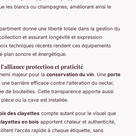
ue les blancs ou champagnes, améliorant ainsi le
rtiment donne une liberté totale dans la gestion du
a collection et assurant longévité et expression
oix techniques récents rendent ces équipements
le plan sonore et énergétique.
 l’alliance protection et praticité
ennemi majeur pour la
conservation du vin
. Une
porte
t une barrière efficace contre l’altération du nectar,
ée de bouteilles. Cette transparence apporte aussi
pièce où la cave est installée.
oix des clayettes
compte autant pour le visuel que
clayettes en bois
apportent chaleur et authenticité,
ilitent l’accès rapide à chaque étiquette, sans