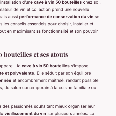
installation d’une
cave à vin 50 bouteilles
chez soi.
amateur de vin et collection prend une nouvelle
mais aussi
performance de conservation du vin
se
es conseils essentiels pour choisir, installer et
tout en maximisant sa fonctionnalité et son pouvoir
 bouteilles et ses atouts
appareil, la
cave à vin 50 bouteilles
s’impose
te et polyvalente
. Elle séduit par son équilibre
sonnée
et encombrement maîtrisé, rendant possible
és, du salon contemporain à la cuisine familiale ou
ée des passionnés souhaitant mieux organiser leur
 du
vieillissement du vin
sur plusieurs années. La