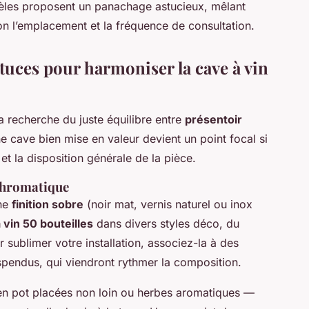
dèles proposent un panachage astucieux, mêlant
lon l’emplacement et la fréquence de consultation.
stuces pour harmoniser la cave à vin
la recherche du juste équilibre entre
présentoir
e cave bien mise en valeur devient un point focal si
et la disposition générale de la pièce.
 chromatique
une
finition sobre
(noir mat, vernis naturel ou inox
 vin 50 bouteilles
dans divers styles déco, du
r sublimer votre installation, associez-la à des
spendus, qui viendront rythmer la composition.
en pot placées non loin ou herbes aromatiques —