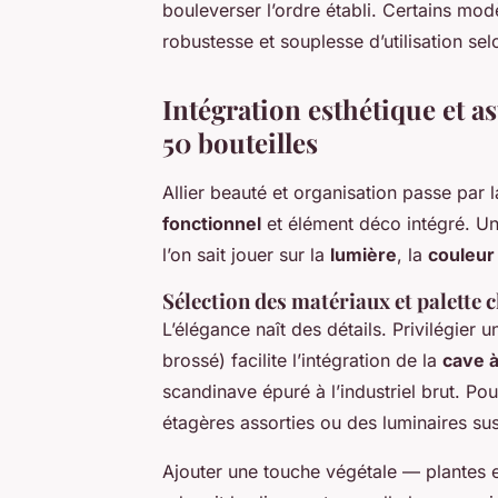
bouleverser l’ordre établi. Certains mo
robustesse et souplesse d’utilisation se
Intégration esthétique et a
50 bouteilles
Allier beauté et organisation passe par 
fonctionnel
et élément déco intégré. Un
l’on sait jouer sur la
lumière
, la
couleur
Sélection des matériaux et palette
L’élégance naît des détails. Privilégier 
brossé) facilite l’intégration de la
cave à
scandinave épuré à l’industriel brut. Pou
étagères assorties ou des luminaires su
Ajouter une touche végétale — plantes 