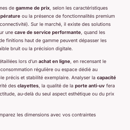
ermes de
gamme de prix
, selon les caractéristiques
pérature
ou la présence de fonctionnalités premium
onnectivité). Sur le marché, il existe des solutions
ur une
cave de service performante
, quand les
de finitions haut de gamme peuvent dépasser les
aible bruit ou la précision digitale.
étaillées lors d’un
achat en ligne
, en recensant le
consommation régulière ou espace dédié au
le précis et stabilité exemplaire. Analyser la
capacité
arité des
clayettes
, la qualité de la
porte anti-uv
fera
xactitude, au-delà du seul aspect esthétique ou du prix
mparez les dimensions avec vos contraintes