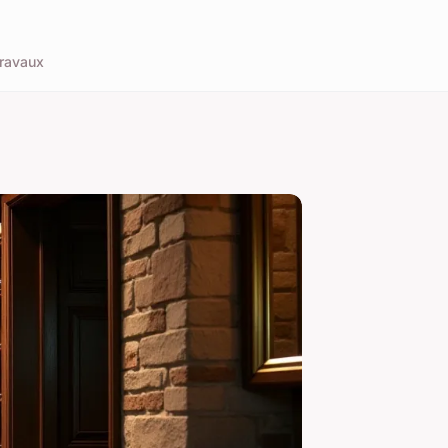
ravaux