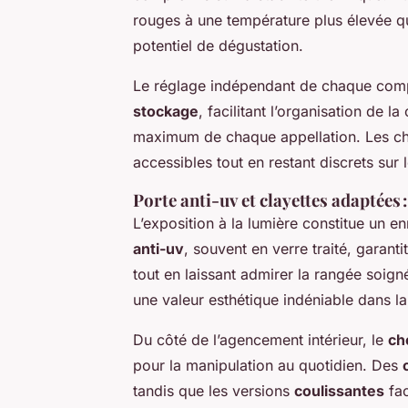
rouges à une température plus élevée q
potentiel de dégustation.
Le réglage indépendant de chaque compa
stockage
, facilitant l’organisation de l
maximum de chaque appellation. Les ch
accessibles tout en restant discrets sur 
Porte anti-uv et clayettes adaptées :
L’exposition à la lumière constitue un 
anti-uv
, souvent en verre traité, garanti
tout en laissant admirer la rangée soign
une valeur esthétique indéniable dans la 
Du côté de l’agencement intérieur, le
ch
pour la manipulation au quotidien. Des
tandis que les versions
coulissantes
fac