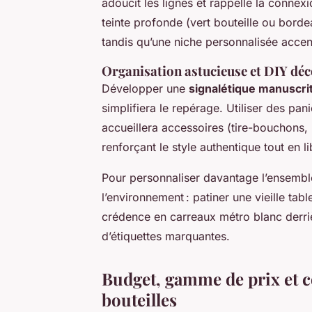
adoucit les lignes et rappelle la connexi
teinte profonde (vert bouteille ou borde
tandis qu’une niche personnalisée acce
Organisation astucieuse et DIY dé
Développer une
signalétique manuscri
simplifiera le repérage. Utiliser des pan
accueillera accessoires (tire-bouchons,
renforçant le style authentique tout en l
Pour personnaliser davantage l’ensemb
l’environnement : patiner une vieille tab
crédence en carreaux métro blanc derri
d’étiquettes marquantes.
Budget, gamme de prix et co
bouteilles