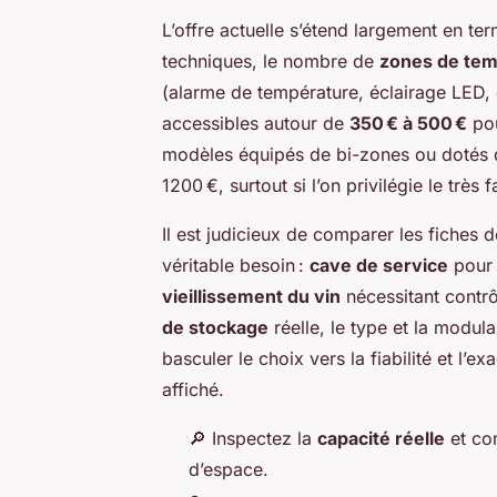
L’offre actuelle s’étend largement en t
techniques, le nombre de
zones de tem
(alarme de température, éclairage LED, c
accessibles autour de
350 € à 500 €
po
modèles équipés de bi-zones ou dotés 
1200 €, surtout si l’on privilégie le très f
Il est judicieux de comparer les fiches d
véritable besoin :
cave de service
pour 
vieillissement du vin
nécessitant contrô
de stockage
réelle, le type et la modul
basculer le choix vers la fiabilité et l’e
affiché.
🔎 Inspectez la
capacité réelle
et co
d’espace.