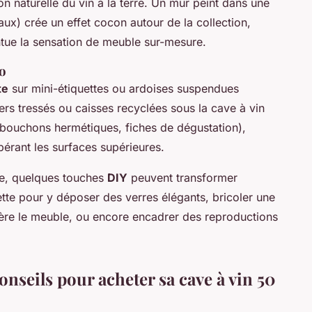
on naturelle du vin à la terre. Un mur peint dans une
aux) crée un effet cocon autour de la collection,
ntue la sensation de meuble sur-mesure.
co
te
sur mini-étiquettes ou ardoises suspendues
iers tressés ou caisses recyclées sous la cave à vin
 bouchons hermétiques, fiches de dégustation),
ibérant les surfaces supérieures.
le, quelques touches
DIY
peuvent transformer
lette pour y déposer des verres élégants, bricoler une
ère le meuble, ou encore encadrer des reproductions
nseils pour acheter sa cave à vin 50