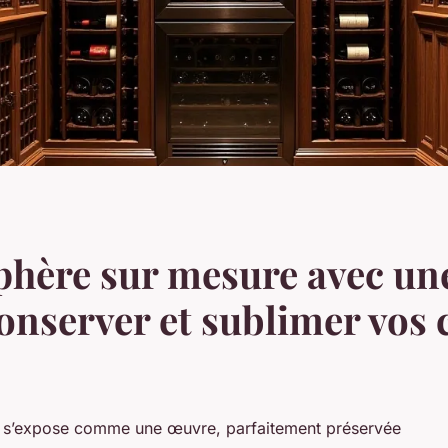
hère sur mesure avec une
onserver et sublimer vos 
e s’expose comme une œuvre, parfaitement préservée