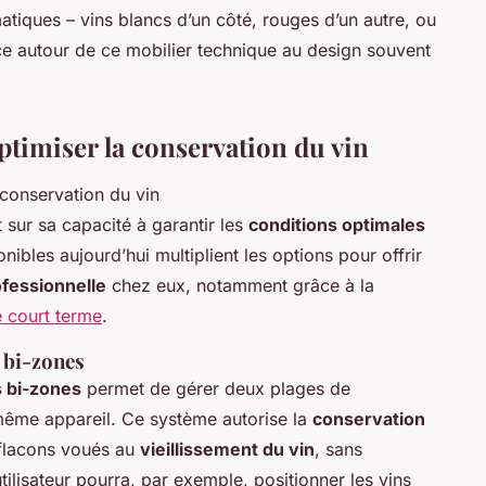
atiques – vins blancs d’un côté, rouges d’un autre, ou
ce autour de ce mobilier technique au design souvent
ptimiser la conservation du vin
 sur sa capacité à garantir les
conditions optimales
ibles aujourd’hui multiplient les options pour offrir
fessionnelle
chez eux, notamment grâce à la
e court terme
.
u bi-zones
s bi-zones
permet de gérer deux plages de
u même appareil. Ce système autorise la
conservation
 flacons voués au
vieillissement du vin
, sans
tilisateur pourra, par exemple, positionner les vins