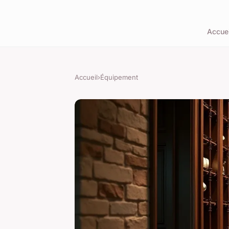
Accuei
Accueil
›
Équipement