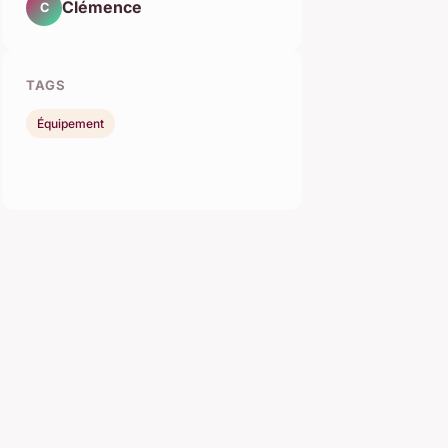
Clémence
C
TAGS
Équipement