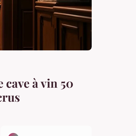
 cave à vin 50
crus