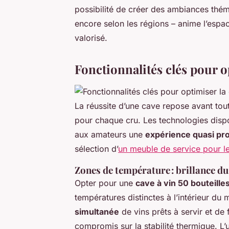
possibilité de créer des ambiances thém
encore selon les régions – anime l’espa
valorisé.
Fonctionnalités clés pour o
La réussite d’une cave repose avant tout
pour chaque cru. Les technologies dispon
aux amateurs une
expérience quasi pro
sélection d’
un meuble de service pour l
Zones de température : brillance d
Opter pour une
cave à vin 50 bouteille
températures distinctes à l’intérieur d
simultanée
de vins prêts à servir et de
compromis sur la stabilité thermique. L’u