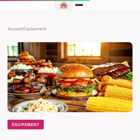
Accueil
›
Équipement
ÉQUIPEMENT