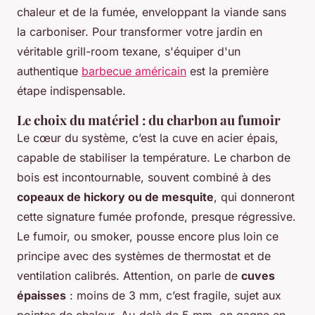
chaleur et de la fumée, enveloppant la viande sans
la carboniser. Pour transformer votre jardin en
véritable grill-room texane, s'équiper d'un
authentique
barbecue américain
est la première
étape indispensable.
Le choix du matériel : du charbon au fumoir
Le cœur du système, c’est la cuve en acier épais,
capable de stabiliser la température. Le charbon de
bois est incontournable, souvent combiné à des
copeaux de hickory ou de mesquite
, qui donneront
cette signature fumée profonde, presque régressive.
Le fumoir, ou smoker, pousse encore plus loin ce
principe avec des systèmes de thermostat et de
ventilation calibrés. Attention, on parle de
cuves
épaisses
: moins de 3 mm, c’est fragile, sujet aux
pointes de chaleur. Au-delà de 5 mm, on gagne en