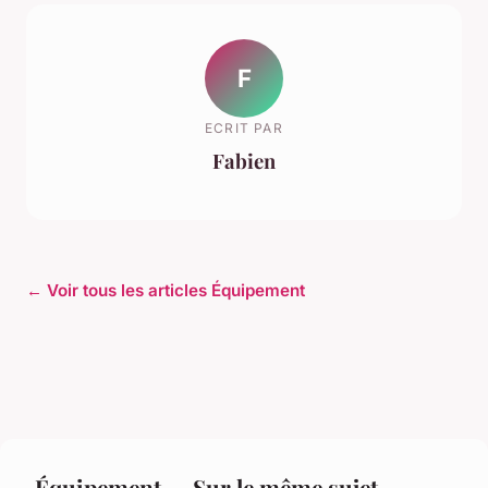
F
ECRIT PAR
Fabien
← Voir tous les articles Équipement
Équipement — Sur le même sujet