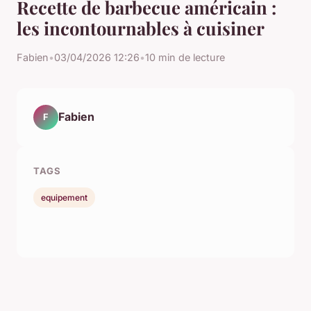
Recette de barbecue américain :
les incontournables à cuisiner
Fabien
•
03/04/2026 12:26
•
10 min de lecture
Fabien
F
TAGS
equipement