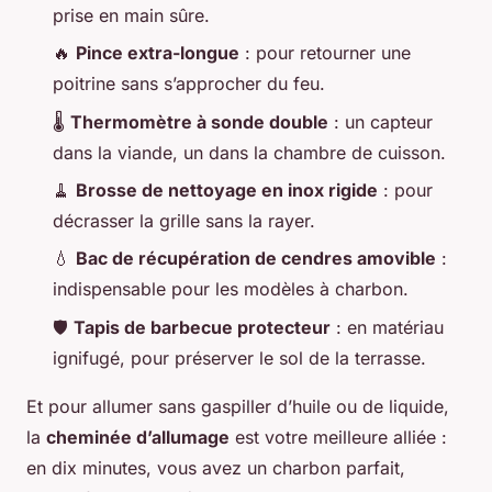
prise en main sûre.
🔥
Pince extra-longue
: pour retourner une
poitrine sans s’approcher du feu.
🌡️
Thermomètre à sonde double
: un capteur
dans la viande, un dans la chambre de cuisson.
🧹
Brosse de nettoyage en inox rigide
: pour
décrasser la grille sans la rayer.
💧
Bac de récupération de cendres amovible
:
indispensable pour les modèles à charbon.
🛡️
Tapis de barbecue protecteur
: en matériau
ignifugé, pour préserver le sol de la terrasse.
Et pour allumer sans gaspiller d’huile ou de liquide,
la
cheminée d’allumage
est votre meilleure alliée :
en dix minutes, vous avez un charbon parfait,