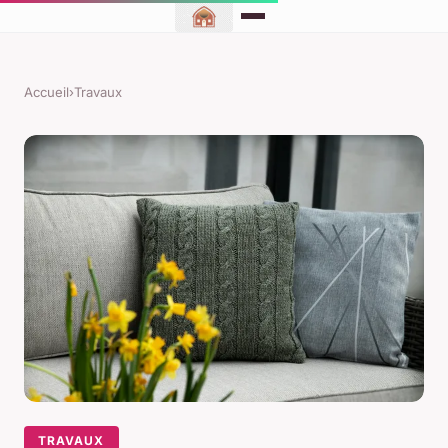
Accueil
›
Travaux
TRAVAUX