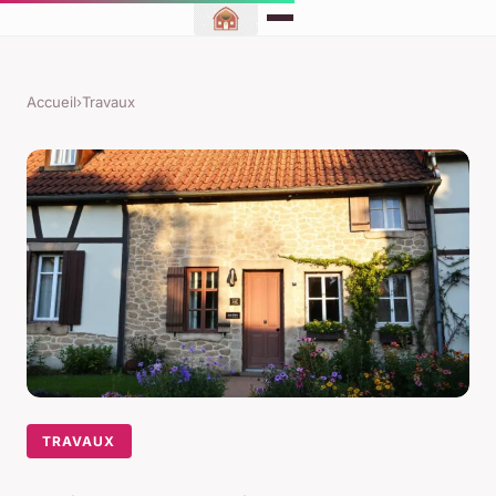
Accueil
›
Travaux
TRAVAUX