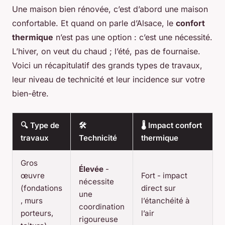
Une maison bien rénovée, c’est d’abord une maison
confortable. Et quand on parle d’Alsace, le
confort
thermique
n’est pas une option : c’est une nécessité.
L’hiver, on veut du chaud ; l’été, pas de fournaise.
Voici un récapitulatif des grands types de travaux,
leur niveau de technicité et leur incidence sur votre
bien-être.
🔍 Type de
🛠️
🌡️ Impact confort
travaux
Technicité
thermique
Gros
Élevée
-
œuvre
Fort - impact
nécessite
(fondations
direct sur
une
, murs
l’étanchéité à
coordination
porteurs,
l’air
rigoureuse