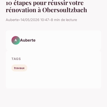
10 étapes pour réussir votre
rénovation à Obersoultzbach
Auberte
•
14/05/2026 10:47
•
8 min de lecture
Auberte
A
TAGS
travaux