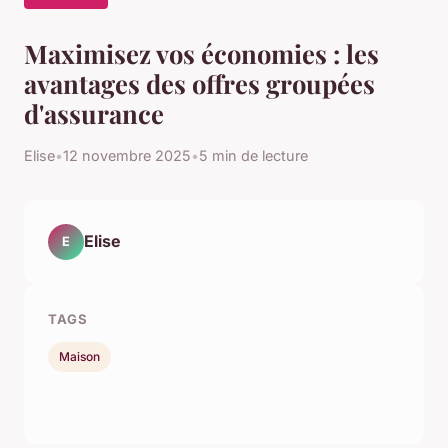
Maximisez vos économies : les
avantages des offres groupées
d'assurance
Elise
•
12 novembre 2025
•
5 min de lecture
Elise
E
TAGS
Maison