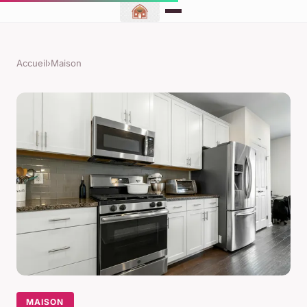
Accueil
›
Maison
MAISON