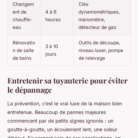
Changem
Clés
ent de
4 à 6
dynamométriques,
chauffe-
heures
manomètre,
eau
détecteur de gaz
Rénovatio
Outils de découpe,
3 à 10
n de salle
niveau laser, pompe
jours
de bains
de relevage
Entretenir sa tuyauterie pour éviter
le dépannage
La prévention, c’est le vrai luxe de la maison bien
entretenue. Beaucoup de pannes majeures
commencent par de petits signes ignorés : un
goutte-à-goutte, un écoulement lent, une odeur