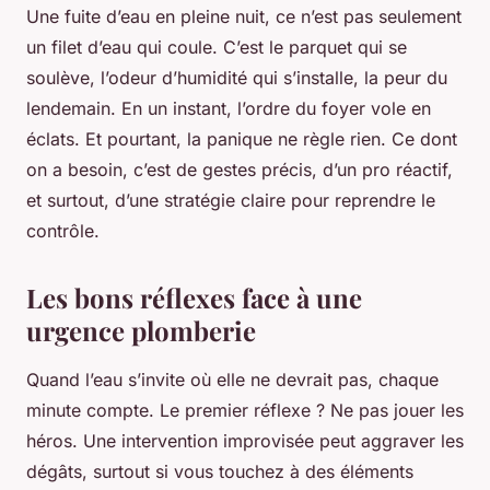
Une fuite d’eau en pleine nuit, ce n’est pas seulement
un filet d’eau qui coule. C’est le parquet qui se
soulève, l’odeur d’humidité qui s’installe, la peur du
lendemain. En un instant, l’ordre du foyer vole en
éclats. Et pourtant, la panique ne règle rien. Ce dont
on a besoin, c’est de gestes précis, d’un pro réactif,
et surtout, d’une stratégie claire pour reprendre le
contrôle.
Les bons réflexes face à une
urgence plomberie
Quand l’eau s’invite où elle ne devrait pas, chaque
minute compte. Le premier réflexe ? Ne pas jouer les
héros. Une intervention improvisée peut aggraver les
dégâts, surtout si vous touchez à des éléments