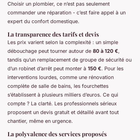
Choisir un plombier, ce n’est pas seulement
commander une réparation - c’est faire appel à un
expert du confort domestique.
La transparence des tarifs et devis
Les prix varient selon la complexité : un simple
débouchage peut tourner autour de
80 à 120 €
,
tandis qu’un remplacement de groupe de sécurité ou
d’un robinet d’arrêt peut monter à
150 €
. Pour les
interventions lourdes, comme une rénovation
complète de salle de bains, les fourchettes
s’établissent à plusieurs milliers d’euros. Ce qui
compte ? La clarté. Les professionnels sérieux
proposent un devis gratuit et détaillé avant tout
chantier, même en urgence.
La polyvalence des services proposés