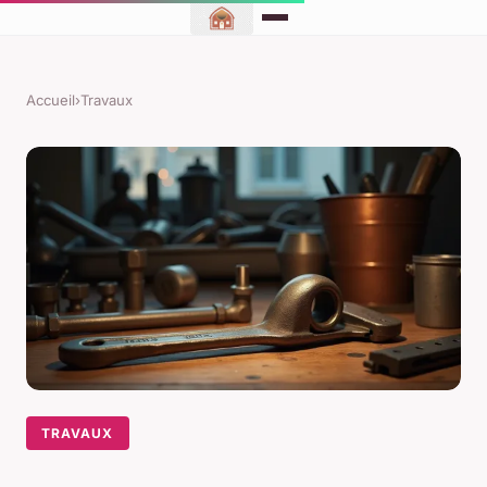
Accueil
›
Travaux
TRAVAUX