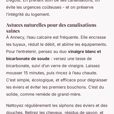
d’égout. En prenant soin de ses canalisations, on
évite les urgences coûteuses - et on préserve
l’intégrité du logement.
Astuces naturelles pour des canalisations
saines
À Annecy, l’eau calcaire est fréquente. Elle encrasse
les tuyaux, réduit le débit, et abîme les équipements.
Pour l’entretenir, pensez au duo
vinaigre blanc et
bicarbonate de soude
: versez une tasse de
bicarbonate, suivi d’un verre de vinaigre. Laissez
mousser 15 minutes, puis rincez à l’eau chaude.
C’est simple, écologique, et efficace pour dégraisser
les éviers et éviter les premiers bouchons. C’est du
solide, comme remède de grand-mère.
Nettoyez régulièrement les siphons des éviers et des
douches. Retirez les cheveux, résidus de savon, et