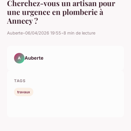
Cherchez-vous un artisan pour
une urgence en plomberie à
Annecy ?
Auberte
•
06/04/2026 19:55
•
8 min de lecture
Auberte
A
TAGS
travaux